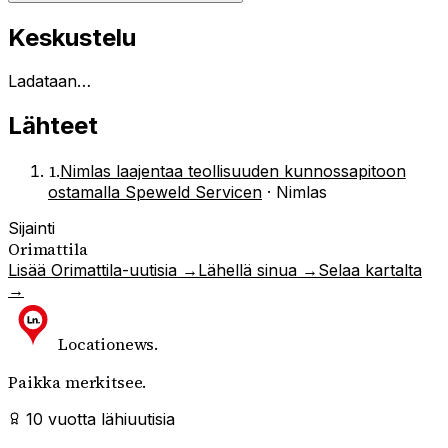
Keskustelu
Ladataan…
Lähteet
1
.
Nimlas laajentaa teollisuuden kunnossapitoon
ostamalla Speweld Servicen
·
Nimlas
Sijainti
Orimattila
Lisää
Orimattila
-uutisia →
Lähellä sinua →
Selaa kartalta
→
Locationews
.
Paikka merkitsee.
10 vuotta lähiuutisia