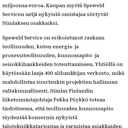
miljoonaa euroa. Kaupan myötä Speweld
Servicen neljä nykyistä omistajaa siirtyvät
Nimlaksen osakkaiksi.
Speweld Service on erikoistunut raskaan
teollisuuden, kuten energia- ja
prosessiteollisuuden, kunnossapito- ja
seisokkihankkeiden toteuttamiseen. Yhtiöllä on
käytössään laaja 400 alihankkijan verkosto, mikä
mahdollistaa suurtenkin projektien hallinnan
valtakunnallisesti. Nimlas Finlandin
liiketoimintajohtaja Pekka Pöykkö toteaa
tiedotteessa, että teollisuuden kunnossapito
täydentää konsernin nykyistä
talotekniikkatarjontaa ja varmistaa asiakkaiden