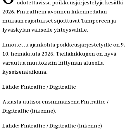
odotettavissa poikkeusjärjestelyjä kesällä
2026. Fintrafficin avoimen liikennedatan
mukaan rajoitukset sijoittuvat Tampereen ja
Jyväskylän väliselle yhteysvälille.
Ilmoitettu ajankohta poikkeusjärjestelyille on 9.–
10. heinäkuuta 2026. Tielläliikkujien on hyvä
varautua muutoksiin liittymän alueella
kyseisenä aikana.
Lähde: Fintraffic / Digitraffic
Asiasta uutisoi ensimmäisenä Fintraffic /
Digitraffic (liikenne).
Lähde:
Fintraffic / Digitraffic (liikenne)