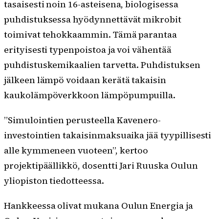
tasaisesti noin 16-asteisena, biologisessa
puhdistuksessa hyödynnettävät mikrobit
toimivat tehokkaammin. Tämä parantaa
erityisesti typenpoistoa ja voi vähentää
puhdistuskemikaalien tarvetta. Puhdistuksen
jälkeen lämpö voidaan kerätä takaisin
kaukolämpöverkkoon lämpöpumpuilla.
”Simulointien perusteella Kavenero-
investointien takaisinmaksuaika jää tyypillisesti
alle kymmeneen vuoteen”, kertoo
projektipäällikkö, dosentti Jari Ruuska Oulun
yliopiston tiedotteessa.
Hankkeessa olivat mukana Oulun Energia ja