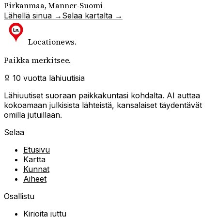
Pirkanmaa, Manner-Suomi
Lähellä sinua →
Selaa kartalta →
Locationews
.
Paikka merkitsee.
10 vuotta lähiuutisia
Lähiuutiset suoraan paikkakuntasi kohdalta. AI auttaa
kokoamaan julkisista lähteistä, kansalaiset täydentävät
omilla jutuillaan.
Selaa
Etusivu
Kartta
Kunnat
Aiheet
Osallistu
Kirjoita juttu