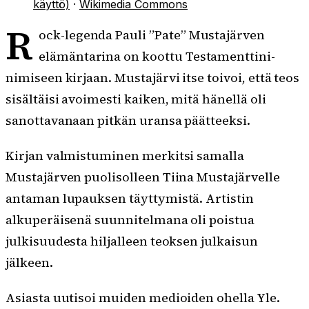
käyttö)
·
Wikimedia Commons
R
ock-legenda Pauli ”Pate” Mustajärven
elämäntarina on koottu Testamenttini-
nimiseen kirjaan. Mustajärvi itse toivoi, että teos
sisältäisi avoimesti kaiken, mitä hänellä oli
sanottavanaan pitkän uransa päätteeksi.
Kirjan valmistuminen merkitsi samalla
Mustajärven puolisolleen Tiina Mustajärvelle
antaman lupauksen täyttymistä. Artistin
alkuperäisenä suunnitelmana oli poistua
julkisuudesta hiljalleen teoksen julkaisun
jälkeen.
Asiasta uutisoi muiden medioiden ohella Yle.