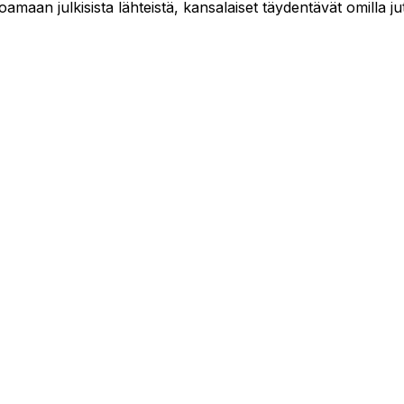
maan julkisista lähteistä, kansalaiset täydentävät omilla jut