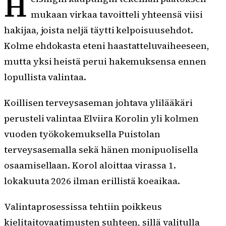
H
mukaan virkaa tavoitteli yhteensä viisi
hakijaa, joista neljä täytti kelpoisuusehdot.
Kolme ehdokasta eteni haastatteluvaiheeseen,
mutta yksi heistä perui hakemuksensa ennen
lopullista valintaa.
Koillisen terveysaseman johtava ylilääkäri
perusteli valintaa Elviira Korolin yli kolmen
vuoden työkokemuksella Puistolan
terveysasemalla sekä hänen monipuolisella
osaamisellaan. Korol aloittaa virassa 1.
lokakuuta 2026 ilman erillistä koeaikaa.
Valintaprosessissa tehtiin poikkeus
kielitaitovaatimusten suhteen, sillä valitulla