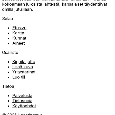
kokoamaan julkisista lähteistä, kansalaiset täydentävät
omilla jutuillaan.
Selaa
Etusivu
Kartta
Kunnat
Aiheet
Osallistu
Kirjoita juttu
Lisää kuva
Yritystarinat
Luo tili
Tietoa
Palvelusta
Tietosuoja
Käyttöehdot