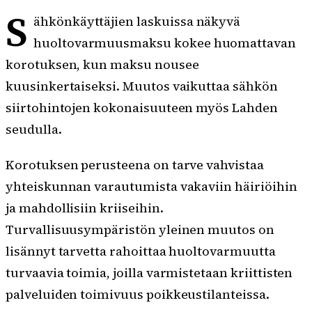
S
ähkönkäyttäjien laskuissa näkyvä
huoltovarmuusmaksu kokee huomattavan
korotuksen, kun maksu nousee
kuusinkertaiseksi. Muutos vaikuttaa sähkön
siirtohintojen kokonaisuuteen myös Lahden
seudulla.
Korotuksen perusteena on tarve vahvistaa
yhteiskunnan varautumista vakaviin häiriöihin
ja mahdollisiin kriiseihin.
Turvallisuusympäristön yleinen muutos on
lisännyt tarvetta rahoittaa huoltovarmuutta
turvaavia toimia, joilla varmistetaan kriittisten
palveluiden toimivuus poikkeustilanteissa.