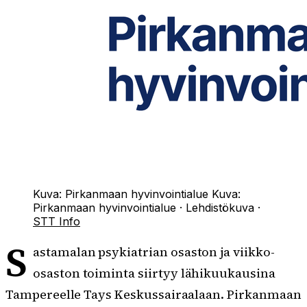
Kuva: Pirkanmaan hyvinvointialue
Kuva:
Pirkanmaan hyvinvointialue
·
Lehdistökuva
·
STT Info
S
astamalan psykiatrian osaston ja viikko-
osaston toiminta siirtyy lähikuukausina
Tampereelle Tays Keskussairaalaan. Pirkanmaan