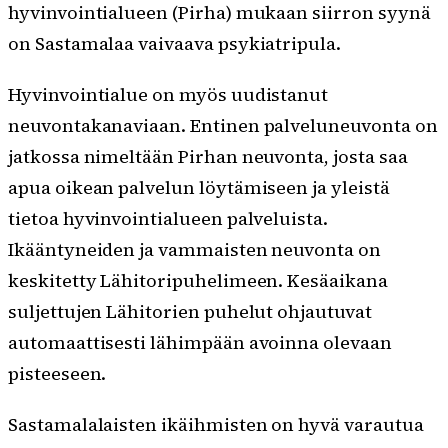
hyvinvointialueen (Pirha) mukaan siirron syynä
on Sastamalaa vaivaava psykiatripula.
Hyvinvointialue on myös uudistanut
neuvontakanaviaan. Entinen palveluneuvonta on
jatkossa nimeltään Pirhan neuvonta, josta saa
apua oikean palvelun löytämiseen ja yleistä
tietoa hyvinvointialueen palveluista.
Ikääntyneiden ja vammaisten neuvonta on
keskitetty Lähitoripuhelimeen. Kesäaikana
suljettujen Lähitorien puhelut ohjautuvat
automaattisesti lähimpään avoinna olevaan
pisteeseen.
Sastamalalaisten ikäihmisten on hyvä varautua