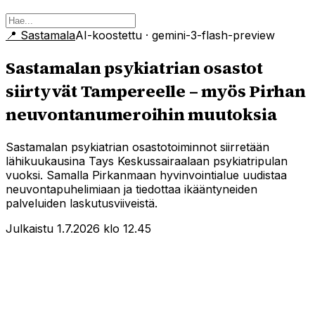
📍
Sastamala
AI-koostettu
· gemini-3-flash-preview
Sastamalan psykiatrian osastot
siirtyvät Tampereelle – myös Pirhan
neuvontanumeroihin muutoksia
Sastamalan psykiatrian osastotoiminnot siirretään
lähikuukausina Tays Keskussairaalaan psykiatripulan
vuoksi. Samalla Pirkanmaan hyvinvointialue uudistaa
neuvontapuhelimiaan ja tiedottaa ikääntyneiden
palveluiden laskutusviiveistä.
Julkaistu 1.7.2026 klo 12.45