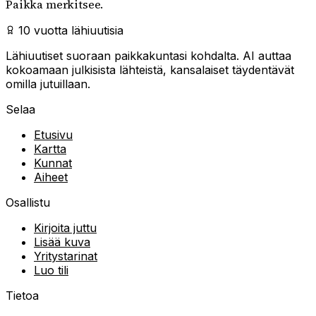
Paikka merkitsee.
10 vuotta lähiuutisia
Lähiuutiset suoraan paikkakuntasi kohdalta. AI auttaa
kokoamaan julkisista lähteistä, kansalaiset täydentävät
omilla jutuillaan.
Selaa
Etusivu
Kartta
Kunnat
Aiheet
Osallistu
Kirjoita juttu
Lisää kuva
Yritystarinat
Luo tili
Tietoa