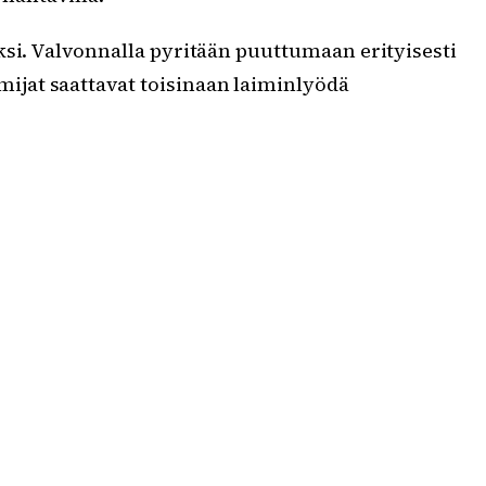
ksi. Valvonnalla pyritään puuttumaan erityisesti
ijat saattavat toisinaan laiminlyödä