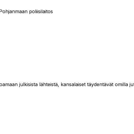
Pohjanmaan poliisilaitos
maan julkisista lähteistä, kansalaiset täydentävät omilla jut