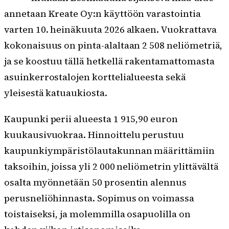
annetaan Kreate Oy:n käyttöön varastointia
varten 10. heinäkuuta 2026 alkaen. Vuokrattava
kokonaisuus on pinta-alaltaan 2 508 neliömetriä,
ja se koostuu tällä hetkellä rakentamattomasta
asuinkerrostalojen korttelialueesta sekä
yleisestä katuaukiosta.
Kaupunki perii alueesta 1 915,90 euron
kuukausivuokraa. Hinnoittelu perustuu
kaupunkiympäristölautakunnan määrittämiin
taksoihin, joissa yli 2 000 neliömetrin ylittävältä
osalta myönnetään 50 prosentin alennus
perusneliöhinnasta. Sopimus on voimassa
toistaiseksi, ja molemmilla osapuolilla on