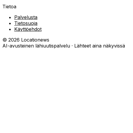
Tietoa
Palvelusta
Tietosuoja
Käyttöehdot
©
2026
Locationews
AI-avusteinen lähiuutispalvelu · Lähteet aina näkyvissä