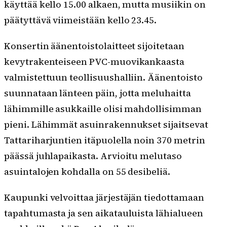
käyttää kello 15.00 alkaen, mutta musiikin on
päätyttävä viimeistään kello 23.45.
Konsertin äänentoistolaitteet sijoitetaan
kevytrakenteiseen PVC-muovikankaasta
valmistettuun teollisuushalliin. Äänentoisto
suunnataan länteen päin, jotta meluhaitta
lähimmille asukkaille olisi mahdollisimman
pieni. Lähimmät asuinrakennukset sijaitsevat
Tattariharjuntien itäpuolella noin 370 metrin
päässä juhlapaikasta. Arvioitu melutaso
asuintalojen kohdalla on 55 desibeliä.
Kaupunki velvoittaa järjestäjän tiedottamaan
tapahtumasta ja sen aikatauluista lähialueen