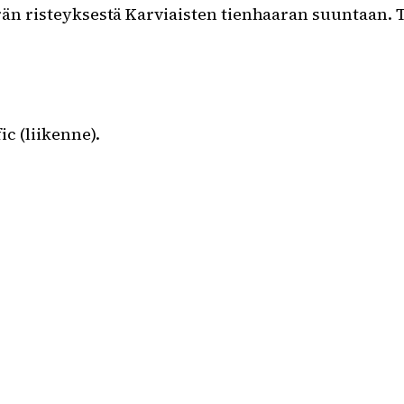
erän risteyksestä Karviaisten tienhaaran suuntaan
ic (liikenne).