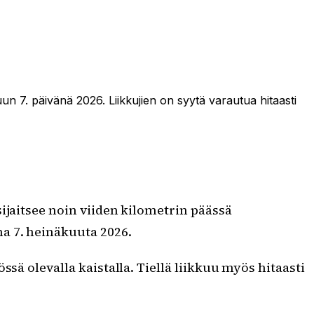
kuun 7. päivänä 2026. Liikkujien on syytä varautua hitaasti
sijaitsee noin viiden kilometrin päässä
na 7. heinäkuuta 2026.
sä olevalla kaistalla. Tiellä liikkuu myös hitaasti