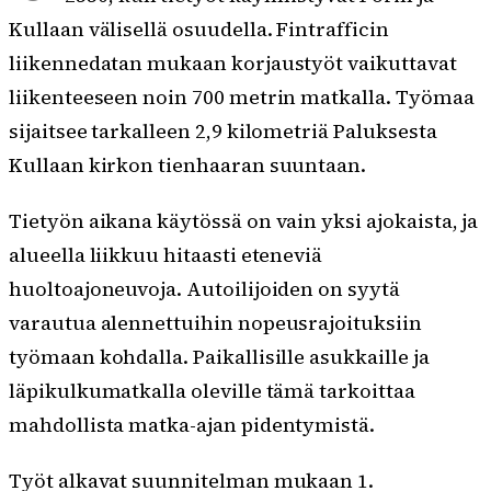
Kullaan välisellä osuudella. Fintrafficin
liikennedatan mukaan korjaustyöt vaikuttavat
liikenteeseen noin 700 metrin matkalla. Työmaa
sijaitsee tarkalleen 2,9 kilometriä Paluksesta
Kullaan kirkon tienhaaran suuntaan.
Tietyön aikana käytössä on vain yksi ajokaista, ja
alueella liikkuu hitaasti eteneviä
huoltoajoneuvoja. Autoilijoiden on syytä
varautua alennettuihin nopeusrajoituksiin
työmaan kohdalla. Paikallisille asukkaille ja
läpikulkumatkalla oleville tämä tarkoittaa
mahdollista matka-ajan pidentymistä.
Työt alkavat suunnitelman mukaan 1.