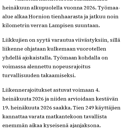
heinäkuun alkupuolella vuonna 2026. Työmaa-
alue alkaa Hornion tienhaarasta ja jatkuu noin
kilometrin verran Lampisen suuntaan.
Liikkujien on syytä varautua viivästyksiin, sillä
liikenne ohjataan kulkemaan vuorotellen
yhdellä ajokaistalla. Työmaan kohdalla on
voimassa alennettu nopeusrajoitus
turvallisuuden takaamiseksi.
Liikennerajoitukset astuvat voimaan 4.
heinäkuuta 2026 ja niiden arvioidaan kestävän
19. heinäkuuta 2026 saakka. Tien 249 käyttäjien
kannattaa varata matkantekoon tavallista
enemmän aikaa kyseisenä ajanjaksona.