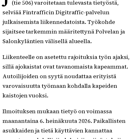
(tie 506) varoitetaan tulevasta tietyöstä,
selviää Fintrafficin Digitraffic-palvelun
julkaisemista liikennedatoista. Työkohde
sijaitsee tarkemmin määritettynä Polvelan ja
Salonkyläntien välisellä alueella.
Liikenteelle on asetettu rajoituksia työn ajaksi,
sillä ajokaistat ovat tavanomaista kapeammat.
Autoilijoiden on syytä noudattaa erityistä
varovaisuutta työmaan kohdalla kapeiden
kaistojen vuoksi.
Ilmoituksen mukaan tietyö on voimassa
maanantaina 6. heinäkuuta 2026. Paikallisten
asukkaiden ja tietä käyttävien kannattaa