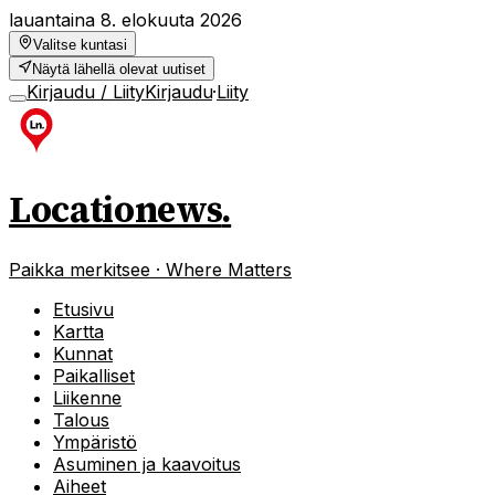
lauantaina 8. elokuuta 2026
Valitse kuntasi
Näytä lähellä olevat uutiset
Kirjaudu / Liity
Kirjaudu
·
Liity
Locationews
.
Paikka merkitsee · Where Matters
Etusivu
Kartta
Kunnat
Paikalliset
Liikenne
Talous
Ympäristö
Asuminen ja kaavoitus
Aiheet