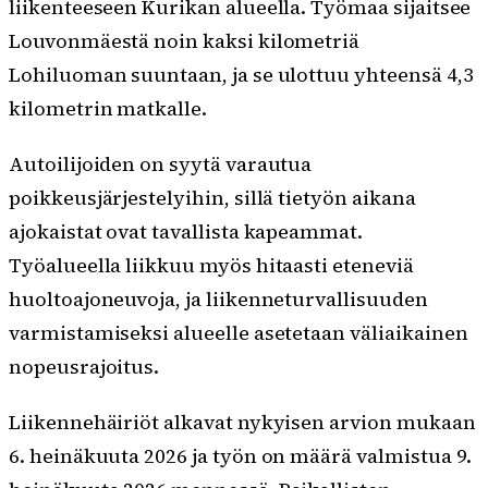
liikenteeseen Kurikan alueella. Työmaa sijaitsee
Louvonmäestä noin kaksi kilometriä
Lohiluoman suuntaan, ja se ulottuu yhteensä 4,3
kilometrin matkalle.
Autoilijoiden on syytä varautua
poikkeusjärjestelyihin, sillä tietyön aikana
ajokaistat ovat tavallista kapeammat.
Työalueella liikkuu myös hitaasti eteneviä
huoltoajoneuvoja, ja liikenneturvallisuuden
varmistamiseksi alueelle asetetaan väliaikainen
nopeusrajoitus.
Liikennehäiriöt alkavat nykyisen arvion mukaan
6. heinäkuuta 2026 ja työn on määrä valmistua 9.