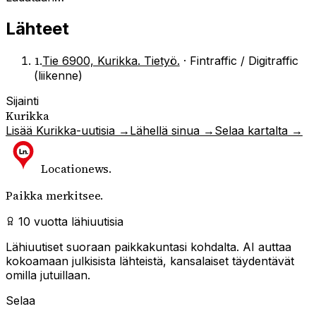
Lähteet
1
.
Tie 6900, Kurikka. Tietyö.
·
Fintraffic / Digitraffic
(liikenne)
Sijainti
Kurikka
Lisää
Kurikka
-uutisia →
Lähellä sinua →
Selaa kartalta →
Locationews
.
Paikka merkitsee.
10 vuotta lähiuutisia
Lähiuutiset suoraan paikkakuntasi kohdalta. AI auttaa
kokoamaan julkisista lähteistä, kansalaiset täydentävät
omilla jutuillaan.
Selaa