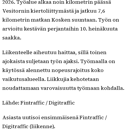
2026. Työalue alkaa noin kilometrin päässä
Vesitornin kiertoliittymästä ja jatkuu 7,6
kilometrin matkan Kosken suuntaan. Työn on
arvioitu kestävän perjantaihin 10. heinäkuuta
saakka.
Liikenteelle aiheutuu haittaa, sillä toinen
ajokaista suljetaan työn ajaksi. Työmaalla on
käytössä alennettu nopeusrajoitus koko
vaikutusalueella. Liikkujia kehotetaan
noudattamaan varovaisuutta työmaan kohdalla.
Lähde: Fintraffic / Digitraffic
Asiasta uutisoi ensimmäisenä Fintraffic /
Digitraffic (liikenne).