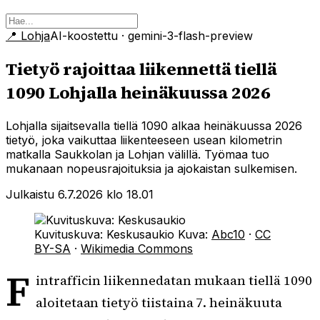
📍
Lohja
AI-koostettu
· gemini-3-flash-preview
Tietyö rajoittaa liikennettä tiellä
1090 Lohjalla heinäkuussa 2026
Lohjalla sijaitsevalla tiellä 1090 alkaa heinäkuussa 2026
tietyö, joka vaikuttaa liikenteeseen usean kilometrin
matkalla Saukkolan ja Lohjan välillä. Työmaa tuo
mukanaan nopeusrajoituksia ja ajokaistan sulkemisen.
Julkaistu 6.7.2026 klo 18.01
Kuvituskuva: Keskusaukio
Kuva:
Abc10
·
CC
BY-SA
·
Wikimedia Commons
F
intrafficin liikennedatan mukaan tiellä 1090
aloitetaan tietyö tiistaina 7. heinäkuuta