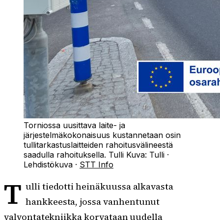
Torniossa uusittava laite- ja
järjestelmäkokonaisuus kustannetaan osin
tullitarkastuslaitteiden rahoitusvälineestä
saadulla rahoituksella. Tulli
Kuva:
Tulli
·
Lehdistökuva
·
STT Info
T
ulli tiedotti heinäkuussa alkavasta
hankkeesta, jossa vanhentunut
valvontatekniikka korvataan uudella