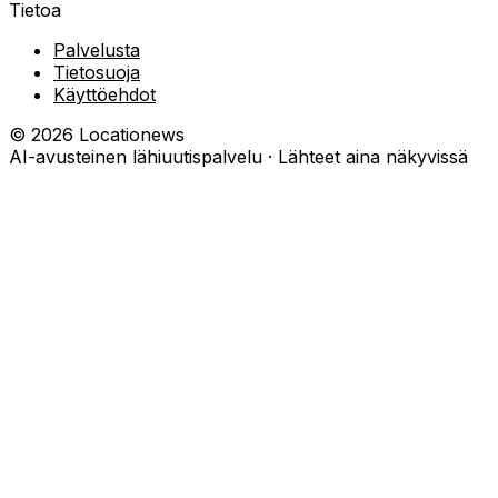
Tietoa
Palvelusta
Tietosuoja
Käyttöehdot
©
2026
Locationews
AI-avusteinen lähiuutispalvelu · Lähteet aina näkyvissä