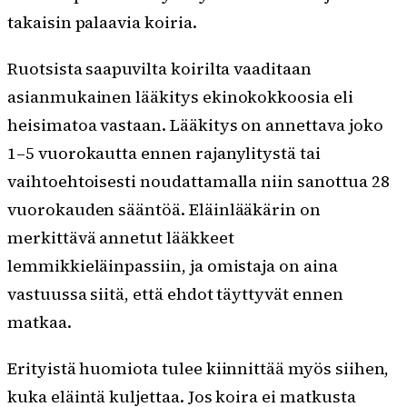
takaisin palaavia koiria.
Ruotsista saapuvilta koirilta vaaditaan
asianmukainen lääkitys ekinokokkoosia eli
heisimatoa vastaan. Lääkitys on annettava joko
1–5 vuorokautta ennen rajanylitystä tai
vaihtoehtoisesti noudattamalla niin sanottua 28
vuorokauden sääntöä. Eläinlääkärin on
merkittävä annetut lääkkeet
lemmikkieläinpassiin, ja omistaja on aina
vastuussa siitä, että ehdot täyttyvät ennen
matkaa.
Erityistä huomiota tulee kiinnittää myös siihen,
kuka eläintä kuljettaa. Jos koira ei matkusta