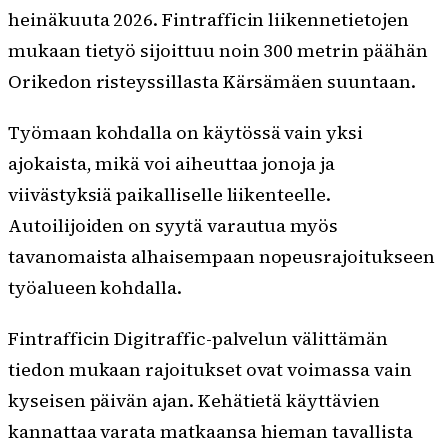
heinäkuuta 2026. Fintrafficin liikennetietojen
mukaan tietyö sijoittuu noin 300 metrin päähän
Orikedon risteyssillasta Kärsämäen suuntaan.
Työmaan kohdalla on käytössä vain yksi
ajokaista, mikä voi aiheuttaa jonoja ja
viivästyksiä paikalliselle liikenteelle.
Autoilijoiden on syytä varautua myös
tavanomaista alhaisempaan nopeusrajoitukseen
työalueen kohdalla.
Fintrafficin Digitraffic-palvelun välittämän
tiedon mukaan rajoitukset ovat voimassa vain
kyseisen päivän ajan. Kehätietä käyttävien
kannattaa varata matkaansa hieman tavallista