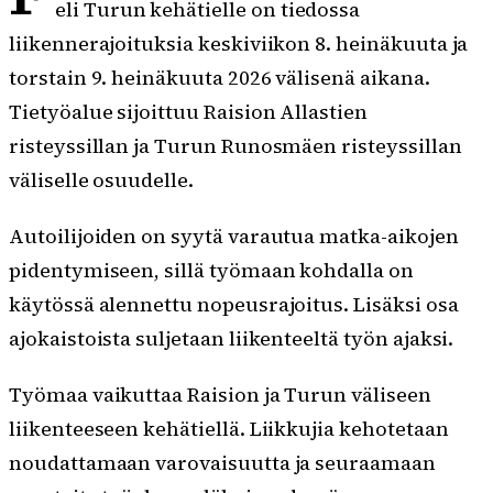
eli Turun kehätielle on tiedossa
liikennerajoituksia keskiviikon 8. heinäkuuta ja
torstain 9. heinäkuuta 2026 välisenä aikana.
Tietyöalue sijoittuu Raision Allastien
risteyssillan ja Turun Runosmäen risteyssillan
väliselle osuudelle.
Autoilijoiden on syytä varautua matka-aikojen
pidentymiseen, sillä työmaan kohdalla on
käytössä alennettu nopeusrajoitus. Lisäksi osa
ajokaistoista suljetaan liikenteeltä työn ajaksi.
Työmaa vaikuttaa Raision ja Turun väliseen
liikenteeseen kehätiellä. Liikkujia kehotetaan
noudattamaan varovaisuutta ja seuraamaan