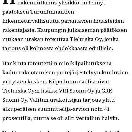
rakennuttamis-yksikkö on tehnyt
päätöksen Turunlinnantien
liikenneturvallisuutta parantavien hidasteiden
rakentajasta. Kaupungin julkaiseman päätöksen
mukaan urakan toteuttaa Tieluiska Oy, jonka
tarjous oli kolmesta ehdokkaasta edullisin.
Hankinta toteutettiin minikilpailutuksena
kadunrakentamisen puitejärjestelyyn kuuluvien
yritysten kesken. Kilpailuun osallistuivat
Tieluiska Oy:n lisäksi VRJ Suomi Oy ja GRK
Suomi Oy. Valitun urakoitsijan tarjous ylitti
alkuperäisen suunnittelija-arvion noin 41
prosentilla, mutta se oli silti vertailun halvin.