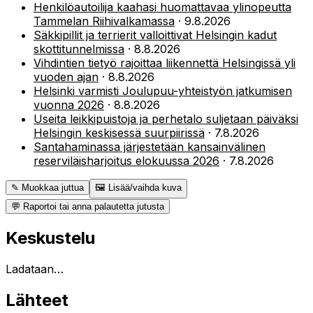
Henkilöautoilija kaahasi huomattavaa ylinopeutta
Tammelan Riihivalkamassa
·
9.8.2026
Säkkipillit ja terrierit valloittivat Helsingin kadut
skottitunnelmissa
·
8.8.2026
Vihdintien tietyö rajoittaa liikennettä Helsingissä yli
vuoden ajan
·
8.8.2026
Helsinki varmisti Joulupuu-yhteistyön jatkumisen
vuonna 2026
·
8.8.2026
Useita leikkipuistoja ja perhetalo suljetaan päiväksi
Helsingin keskisessä suurpiirissä
·
7.8.2026
Santahaminassa järjestetään kansainvälinen
reserviläisharjoitus elokuussa 2026
·
7.8.2026
✎ Muokkaa juttua
🖼 Lisää/vaihda kuva
💬 Raportoi tai anna palautetta jutusta
Keskustelu
Ladataan…
Lähteet