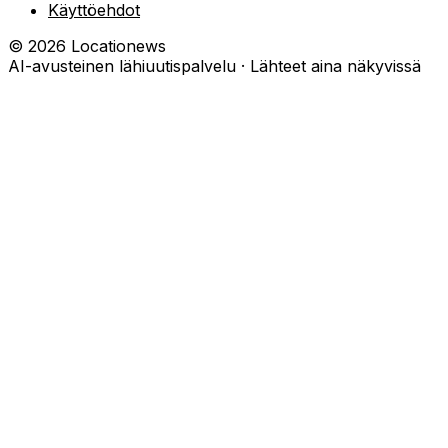
Käyttöehdot
©
2026
Locationews
AI-avusteinen lähiuutispalvelu · Lähteet aina näkyvissä