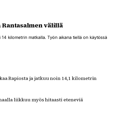
a Rantasalmen välillä
i 14 kilometrin matkalla. Työn aikana tiellä on käytössä
kaa Rapiosta ja jatkuu noin 14,1 kilometrin
maalla liikkuu myös hitaasti eteneviä