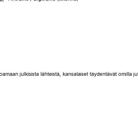
maan julkisista lähteistä, kansalaiset täydentävät omilla jut