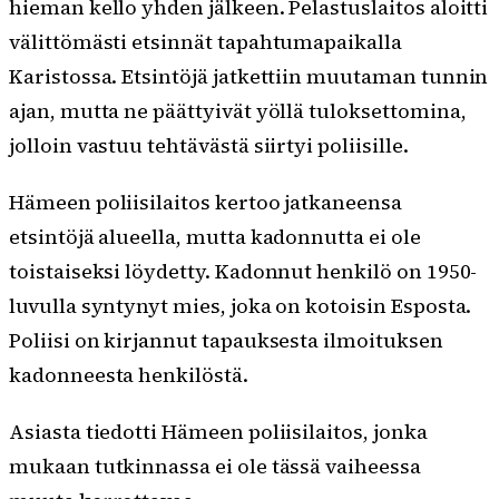
hieman kello yhden jälkeen. Pelastuslaitos aloitti
välittömästi etsinnät tapahtumapaikalla
Karistossa. Etsintöjä jatkettiin muutaman tunnin
ajan, mutta ne päättyivät yöllä tuloksettomina,
jolloin vastuu tehtävästä siirtyi poliisille.
Hämeen poliisilaitos kertoo jatkaneensa
etsintöjä alueella, mutta kadonnutta ei ole
toistaiseksi löydetty. Kadonnut henkilö on 1950-
luvulla syntynyt mies, joka on kotoisin Esposta.
Poliisi on kirjannut tapauksesta ilmoituksen
kadonneesta henkilöstä.
Asiasta tiedotti Hämeen poliisilaitos, jonka
mukaan tutkinnassa ei ole tässä vaiheessa