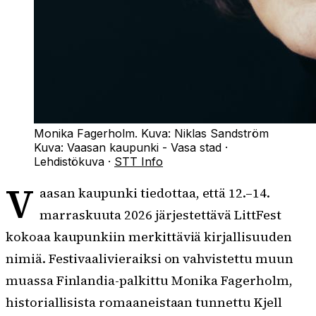
Monika Fagerholm. Kuva: Niklas Sandström
Kuva:
Vaasan kaupunki - Vasa stad
·
Lehdistökuva
·
STT Info
V
aasan kaupunki tiedottaa, että 12.–14.
marraskuuta 2026 järjestettävä LittFest
kokoaa kaupunkiin merkittäviä kirjallisuuden
nimiä. Festivaalivieraiksi on vahvistettu muun
muassa Finlandia-palkittu Monika Fagerholm,
historiallisista romaaneistaan tunnettu Kjell