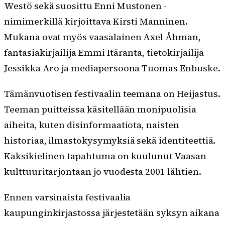
Westö sekä suosittu Enni Mustonen -
nimimerkillä kirjoittava Kirsti Manninen.
Mukana ovat myös vaasalainen Axel Åhman,
fantasiakirjailija Emmi Itäranta, tietokirjailija
Jessikka Aro ja mediapersoona Tuomas Enbuske.
Tämänvuotisen festivaalin teemana on Heijastus.
Teeman puitteissa käsitellään monipuolisia
aiheita, kuten disinformaatiota, naisten
historiaa, ilmastokysymyksiä sekä identiteettiä.
Kaksikielinen tapahtuma on kuulunut Vaasan
kulttuuritarjontaan jo vuodesta 2001 lähtien.
Ennen varsinaista festivaalia
kaupunginkirjastossa järjestetään syksyn aikana