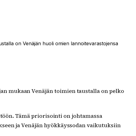
stalla on Venäjän huoli omien lannoitevarastojensa
jan mukaan Venäjän toimien taustalla on pelko
ttöön. Tämä priorisointi on johtamassa
kseen ja Venäjän hyökkäyssodan vaikutuksiin