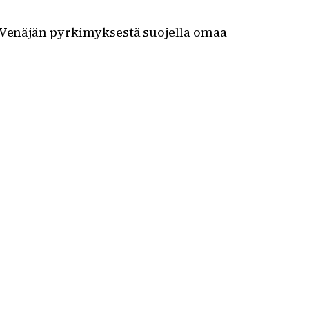
s Venäjän pyrkimyksestä suojella omaa