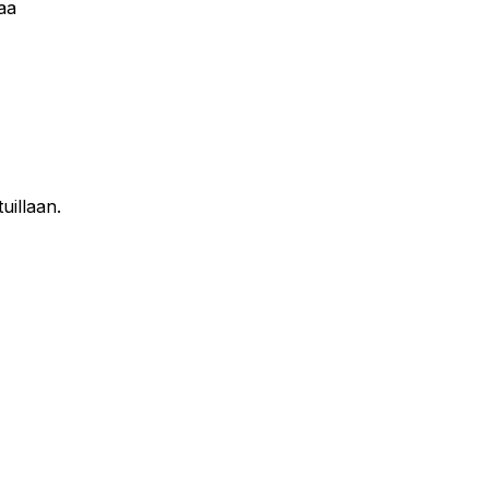
aa
uillaan.