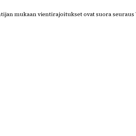
untijan mukaan vientirajoitukset ovat suora seurau