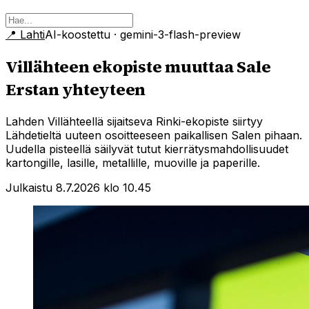
📍
Lahti
AI-koostettu
· gemini-3-flash-preview
Villähteen ekopiste muuttaa Sale
Erstan yhteyteen
Lahden Villähteellä sijaitseva Rinki-ekopiste siirtyy
Lähdetieltä uuteen osoitteeseen paikallisen Salen pihaan.
Uudella pisteellä säilyvät tutut kierrätysmahdollisuudet
kartongille, lasille, metallille, muoville ja paperille.
Julkaistu 8.7.2026 klo 10.45