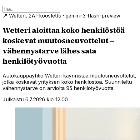
📍
Wetteri, 2
AI-koostettu
· gemini-3-flash-preview
Wetteri aloittaa koko henkilöstöä
koskevat muutosneuvottelut –
vähennystarve lähes sata
henkilötyövuotta
Autokauppayhtiö Wetteri käynnistää muutosneuvottelut,
jotka koskevat yrityksen koko henkilöstöä. Suunniteltu
vähennystarve on arviolta 95 henkilötyövuotta.
Julkaistu 6.7.2026 klo 12.00