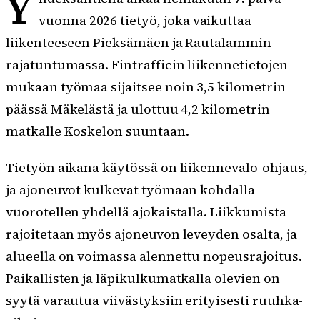
Y
vuonna 2026 tietyö, joka vaikuttaa
liikenteeseen Pieksämäen ja Rautalammin
rajatuntumassa. Fintrafficin liikennetietojen
mukaan työmaa sijaitsee noin 3,5 kilometrin
päässä Mäkelästä ja ulottuu 4,2 kilometrin
matkalle Koskelon suuntaan.
Tietyön aikana käytössä on liikennevalo-ohjaus,
ja ajoneuvot kulkevat työmaan kohdalla
vuorotellen yhdellä ajokaistalla. Liikkumista
rajoitetaan myös ajoneuvon leveyden osalta, ja
alueella on voimassa alennettu nopeusrajoitus.
Paikallisten ja läpikulkumatkalla olevien on
syytä varautua viivästyksiin erityisesti ruuhka-