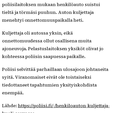
poliisilaitoksen mukaan henkilöauto suistui
tieltä ja törmäsi puuhun. Auton kuljettaja
menehtyi onnettomuuspaikalla heti.
Kuljettaja oli autossa yksin, eikä
onnettomuudessa ollut osallisena muita
ajoneuvoja. Pelastuslaitoksen yksiköt olivat jo
kohteessa poliisin saapuessa paikalle.
Poliisi selvittää parhaillaan ulosajoon johtaneita
syitä. Viranomaiset eivät ole toistaiseksi
tiedottaneet tapahtumien yksityiskohdista
enempää.
Lähde:
https://poliisi.fi/-/henkiloauton-kuljettaja-