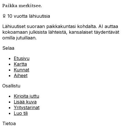
Paikka merkitsee.
10 vuotta lähiuutisia
Lähiuutiset suoraan paikkakuntasi kohdalta. AI auttaa
kokoamaan julkisista lähteistä, kansalaiset täydentävät
omilla jutuillaan.
Selaa
Etusivu
Kartta
Kunnat
Aiheet
Osallistu
Kirjoita juttu
Lisää kuva
Yritystarinat
Luo tili
Tietoa