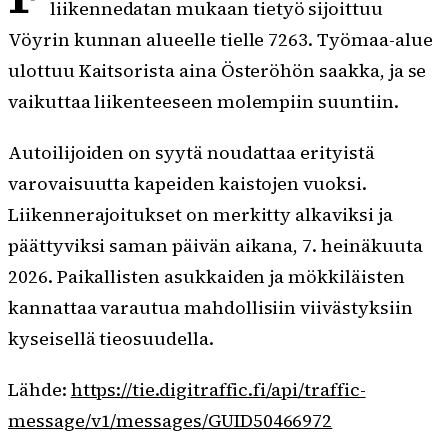
liikennedatan mukaan tietyö sijoittuu
Vöyrin kunnan alueelle tielle 7263. Työmaa-alue
ulottuu Kaitsorista aina Österöhön saakka, ja se
vaikuttaa liikenteeseen molempiin suuntiin.
Autoilijoiden on syytä noudattaa erityistä
varovaisuutta kapeiden kaistojen vuoksi.
Liikennerajoitukset on merkitty alkaviksi ja
päättyviksi saman päivän aikana, 7. heinäkuuta
2026. Paikallisten asukkaiden ja mökkiläisten
kannattaa varautua mahdollisiin viivästyksiin
kyseisellä tieosuudella.
Lähde:
https://tie.digitraffic.fi/api/traffic-
message/v1/messages/GUID50466972