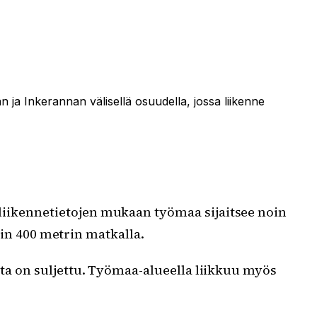
n ja Inkerannan välisellä osuudella, jossa liikenne
in liikennetietojen mukaan työmaa sijaitsee noin
in 400 metrin matkalla.
ista on suljettu. Työmaa-alueella liikkuu myös