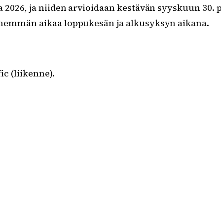
 2026, ja niiden arvioidaan kestävän syyskuun 30. 
enemmän aikaa loppukesän ja alkusyksyn aikana.
ic (liikenne).