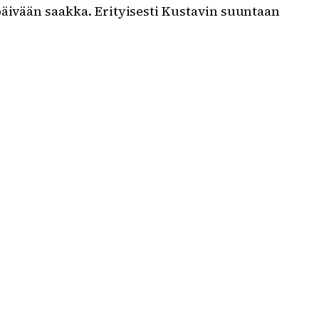
päivään saakka. Erityisesti Kustavin suuntaan