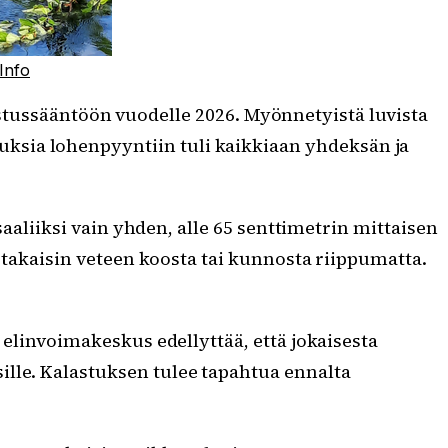
Info
tussääntöön vuodelle 2026. Myönnetyistä luvista
uksia lohenpyyntiin tuli kaikkiaan yhdeksän ja
saaliiksi vain yhden, alle 65 senttimetrin mittaisen
i takaisin veteen koosta tai kunnosta riippumatta.
 elinvoimakeskus edellyttää, että jokaisesta
ille. Kalastuksen tulee tapahtua ennalta