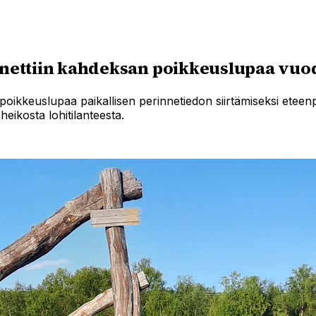
ettiin kahdeksan poikkeuslupaa vuod
poikkeuslupaa paikallisen perinnetiedon siirtämiseksi eteen
heikosta lohitilanteesta.