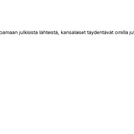
maan julkisista lähteistä, kansalaiset täydentävät omilla jut