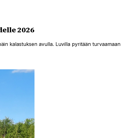
elle 2026
päin kalastuksen avulla. Luvilla pyritään turvaamaan