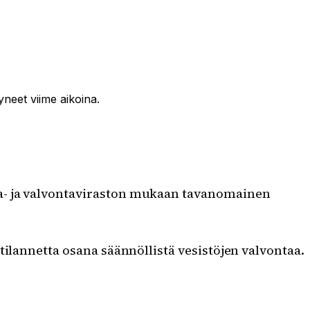
yneet viime aikoina.
upa- ja valvontaviraston mukaan tavanomainen
tilannetta osana säännöllistä vesistöjen valvontaa.