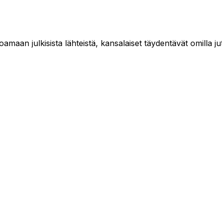
maan julkisista lähteistä, kansalaiset täydentävät omilla jut